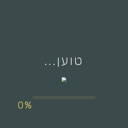
טוען...