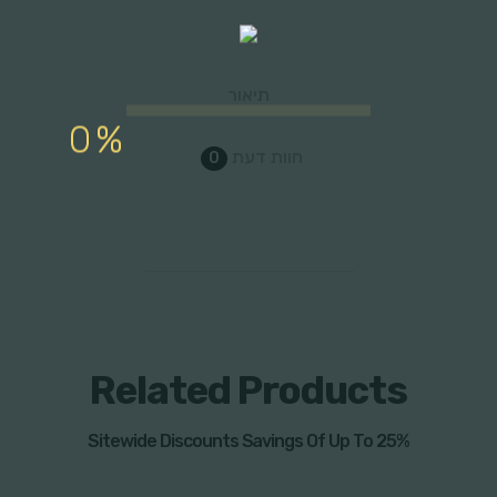
תיאור
חוות דעת
0
Related Products
רכוש כעת