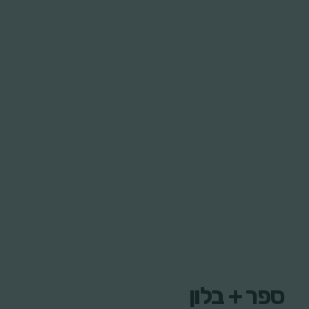
open
ספר + בלון